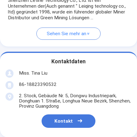
Shenzhen Letine Technology Co., Ltd. ist ein
Unternehmen der(Auch genannt " Leiqing technology co.,
ltd) gegründet 1998, wurde ein führender globaler Miner
Distributor und Green Mining Lösungen ...
Sehen Sie mehr an
Kontaktdaten
Miss. Tina Liu
86-18823390532
2. Stock, Gebäude Nr. 5, Dongwu Industriepark,
Donghuan 1. Straße, Longhua Neue Bezirk, Shenzhen,
Provinz Guangdong
Kontakt