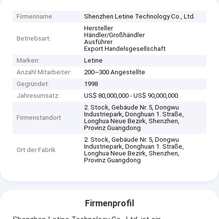
Firmenname
Shenzhen Letine Technology Co., Ltd.
Hersteller
Händler/Großhändler
Betriebsart:
Ausführer
Export Handelsgesellschaft
Marken:
Letine
Anzahl Mitarbeiter:
200~300 Angestellte
Gegründet:
1998
Jahresumsatz:
US$ 80,000,000 - US$ 90,000,000
2. Stock, Gebäude Nr. 5, Dongwu
Industriepark, Donghuan 1. Straße,
Firmenstandort
Longhua Neue Bezirk, Shenzhen,
Provinz Guangdong
2. Stock, Gebäude Nr. 5, Dongwu
Industriepark, Donghuan 1. Straße,
Ort der Fabrik
Longhua Neue Bezirk, Shenzhen,
Provinz Guangdong
Firmenprofil