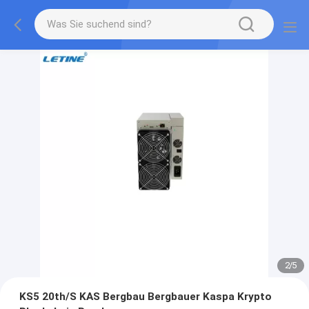
2
/
5
KS5 20th/S KAS Bergbau Bergbauer Kaspa Krypto