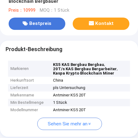
Blockchain Bergbauer
Preis：10999
MOQ：1 Stück
Bestpreis
Kontakt
Produkt-Beschreibung
,
KS5 KAS Bergbau Bergbau
Markieren
,
20T/s KAS Bergbau Bergarbeiter
Kaspa Krypto Blockchain Miner
Herkunftsort
China
Lieferzeit
pls Untersuchung
Markenname
Antminer KS5 20T
Min Bestellmenge
1 Stück
Modellnummer
Antminer KS5 20T
Sehen Sie mehr an