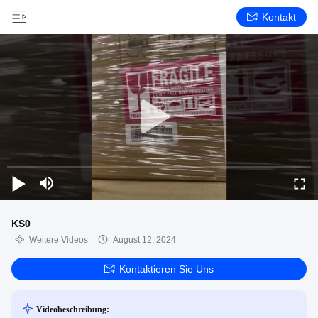
Kontakt
KS0
Weitere Videos
August 12, 2024
Kontaktieren Sie Uns
Videobeschreibung: