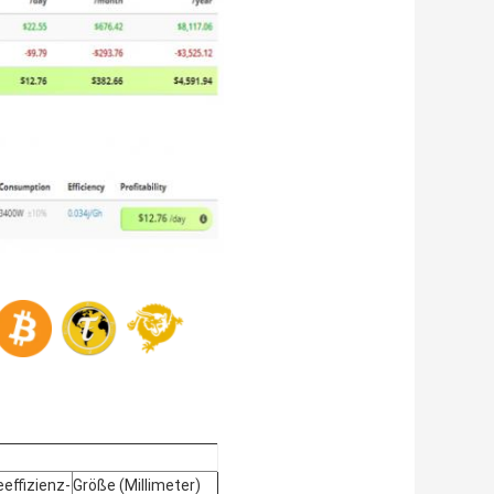
eeffizienz-
Größe (Millimeter)