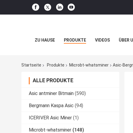
ZU HAUSE
PRODUKTE
VIDEOS
ÜBER 
Startseite
Produkte
Microbt-whatsminer
Asic-Berg
ALLE PRODUKTE
Asic antminer Bitmain
(590)
Bergmann Kaspa Asic
(94)
ICERIVER Asic Miner
(1)
Microbt-whatsminer
(148)