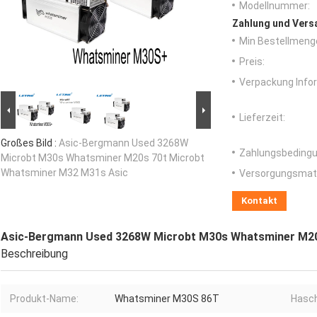
Modellnummer:
Zahlung und Vers
Min Bestellmeng
Preis:
Verpackung Info
Lieferzeit:
Großes Bild :
Asic-Bergmann Used 3268W
Zahlungsbedingu
Microbt M30s Whatsminer M20s 70t Microbt
Whatsminer M32 M31s Asic
Versorgungsmater
Kontakt
Asic-Bergmann Used 3268W Microbt M30s Whatsminer M20
Beschreibung
Produkt-Name:
Whatsminer M30S 86T
Hasch