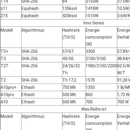
T19
SHA-256
84.
3150W
37.5W
z11
Equihash
135ksol
1418W
10.5W
Z15
Equihash
420ksol
1510W
3.6W/
Inno Series
Modell
Algorithmus
Hashrate
Energie
Energi
(TH/S)
comcumption
Verhäl
(W)
T3+
SHA-256
57/67.
3300
57.89/
T3
SHA-256
43/50.
2100/3100
48.84/
T2T
SHA-256
24/26/32
1980/2100/2200
82.5/8
Th
W/T
T2
SHA-256
Th 17,2
1570
91,28 
A10pro+
Ethash
750 Mh
1350
1.8j/M
A10pro
Ethash
500 Mh
860
1,72 
A10
Ethash
500 Mh
700
700 W
Was Reihe ist
Modell
Algorithmus
Hashrate
Energie
Energi
(TH/S)
comcumption
Verhäl