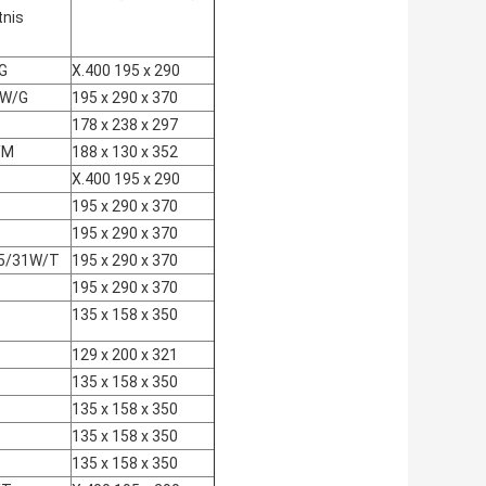
tnis
G
X.400 195 x 290
3W/G
195 x 290 x 370
178 x 238 x 297
/M
188 x 130 x 352
X.400 195 x 290
195 x 290 x 370
195 x 290 x 370
.5/31W/T
195 x 290 x 370
195 x 290 x 370
135 x 158 x 350
129 x 200 x 321
135 x 158 x 350
135 x 158 x 350
135 x 158 x 350
135 x 158 x 350