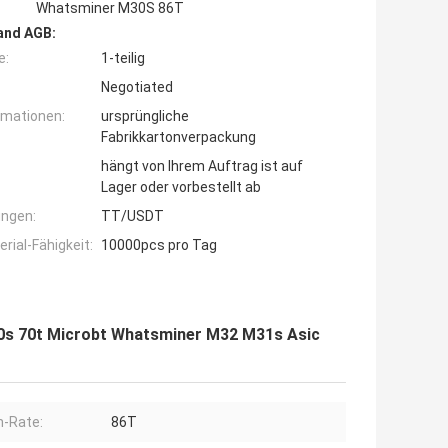
Whatsminer M30S 86T
and AGB:
e:
1-teilig
Negotiated
rmationen:
ursprüngliche
Fabrikkartonverpackung
hängt von Ihrem Auftrag ist auf
Lager oder vorbestellt ab
ngen:
TT/USDT
ial-Fähigkeit:
10000pcs pro Tag
s 70t Microbt Whatsminer M32 M31s Asic
-Rate:
86T