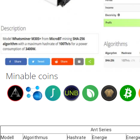
Ant Series
Modell
Algorithmus
Hashrate
Energie
Energi