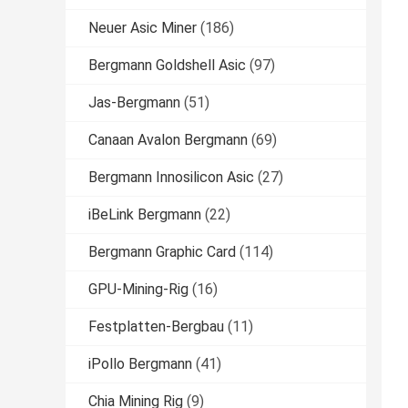
Neuer Asic Miner
(186)
Bergmann Goldshell Asic
(97)
Jas-Bergmann
(51)
Canaan Avalon Bergmann
(69)
Bergmann Innosilicon Asic
(27)
iBeLink Bergmann
(22)
Bergmann Graphic Card
(114)
GPU-Mining-Rig
(16)
Festplatten-Bergbau
(11)
iPollo Bergmann
(41)
Chia Mining Rig
(9)