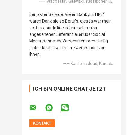
—— Viacheslav Gaevskii, russischer F.E.
perfekter Service. Vielen Dank „LETINE“
waren Dank sie so Berufs. dieses war mein
erstes asic. letine ist ein sehr guter
angesehener Lieferant aller über Social
Media. schnelles Verschiffen rechtzeitig.
sicher kauft i.will mein zweites asic von
ihnen.
—— Kante haddad, Kanada
ICH BIN ONLINE CHAT JETZT