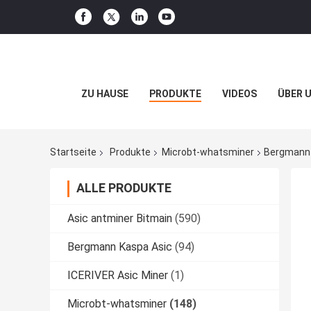
ZU HAUSE
PRODUKTE
VIDEOS
ÜBER 
Startseite
Produkte
Microbt-whatsminer
Bergmann-
ALLE PRODUKTE
Asic antminer Bitmain
(590)
Bergmann Kaspa Asic
(94)
ICERIVER Asic Miner
(1)
Microbt-whatsminer
(148)