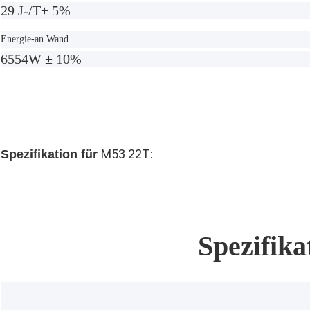
29 J-/T± 5%
Energie-an Wand
6554W ± 10%
M53 22T:
Spezifikation für
Spezifika