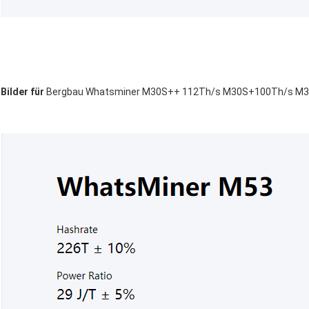
Bilder für
Bergbau Whatsminer M30S++ 112Th/s M30S+100Th/s M30