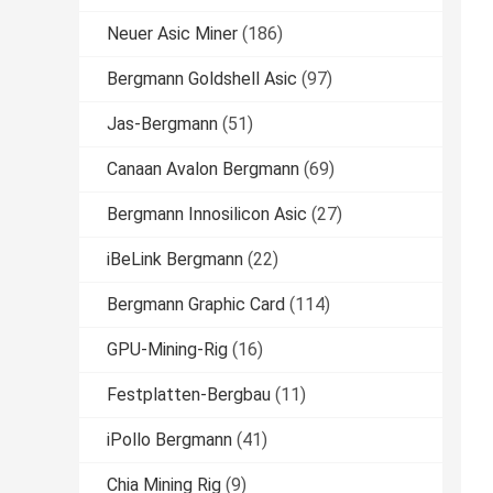
Neuer Asic Miner
(186)
Bergmann Goldshell Asic
(97)
Jas-Bergmann
(51)
Canaan Avalon Bergmann
(69)
Bergmann Innosilicon Asic
(27)
iBeLink Bergmann
(22)
Bergmann Graphic Card
(114)
GPU-Mining-Rig
(16)
Festplatten-Bergbau
(11)
iPollo Bergmann
(41)
Chia Mining Rig
(9)