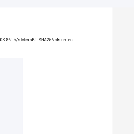
S 86Th/s MicroBT SHA256 als unten
: