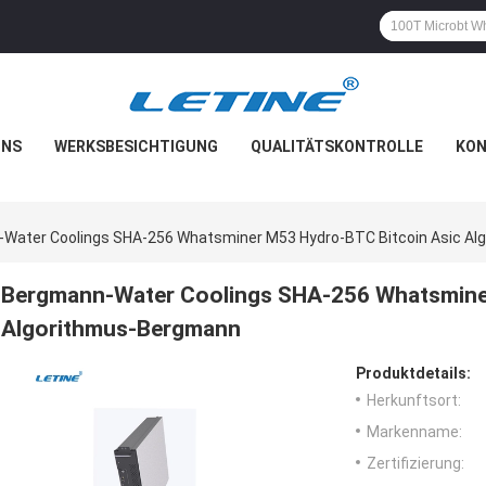
UNS
WERKSBESICHTIGUNG
QUALITÄTSKONTROLLE
KON
Water Coolings SHA-256 Whatsminer M53 Hydro-BTC Bitcoin Asic A
Bergmann-Water Coolings SHA-256 Whatsmine
Algorithmus-Bergmann
Produktdetails:
Herkunftsort:
Markenname:
Zertifizierung: