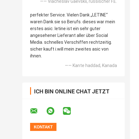
—— Viacheslav Gaevskii, russischer F.E.
perfekter Service. Vielen Dank „LETINE“
waren Dank sie so Berufs. dieses war mein
erstes asic. letine ist ein sehr guter
angesehener Lieferant aller über Social
Media. schnelles Verschiffen rechtzeitig.
sicher kauft i.will mein zweites asic von
ihnen.
—— Kante haddad, Kanada
ICH BIN ONLINE CHAT JETZT