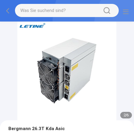
2
/
6
Bergmann 26.3T Kda Asic