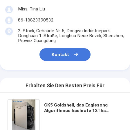
Miss. Tina Liu
86-18823390532
2. Stock, Gebäude Nr. 5, Dongwu Industriepark,
Donghuan 1. Straße, Longhua Neue Bezirk, Shenzhen,
Provinz Guangdong
Kontakt
Erhalten Sie Den Besten Preis Für
CK5 Goldshell, das Eaglesong-
Algorithmus hashrate 12Ths
Energie 2400W Goldshell Asic
Bergmann gewinnt