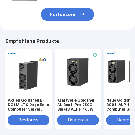
Fortsetzen
Empfohlene Produkte
Aktien Goldshell E-
Kraftvolle Goldshell
Neue Goldshell
DG1M LTC Doge Bells
AL Box II Pro 950G
BOX II ALPH
Computer Server
Blake3 ALPH 460W
Computer Serv
3,4GH/s 1800W
für den Bergbau
Leistung ALP
720GH/S 360
Bestpreis
Bestpreis
Bestprei