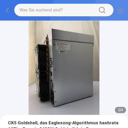
2
/
4
CK5 Goldshell, das Eaglesong-Algorithmus hashrate