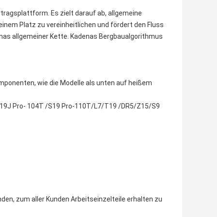
rtragsplattform. Es zielt darauf ab, allgemeine
inem Platz zu vereinheitlichen und fördert den Fluss
nas allgemeiner Kette. Kadenas Bergbaualgorithmus
mponenten, wie die Modelle als unten auf heißem
19J Pro- 104T /S19 Pro-110T/L7/T19 /DR5/Z15/S9
den, zum aller Kunden Arbeitseinzelteile erhalten zu