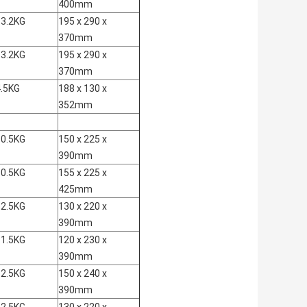
400mm
13.2KG
195 x 290 x
370mm
13.2KG
195 x 290 x
370mm
4.5KG
188 x 130 x
352mm
10.5KG
150 x 225 x
390mm
10.5KG
155 x 225 x
425mm
12.5KG
130 x 220 x
390mm
11.5KG
120 x 230 x
390mm
12.5KG
150 x 240 x
390mm