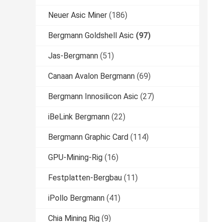
Neuer Asic Miner
(186)
Bergmann Goldshell Asic
(97)
Jas-Bergmann
(51)
Canaan Avalon Bergmann
(69)
Bergmann Innosilicon Asic
(27)
iBeLink Bergmann
(22)
Bergmann Graphic Card
(114)
GPU-Mining-Rig
(16)
Festplatten-Bergbau
(11)
iPollo Bergmann
(41)
Chia Mining Rig
(9)