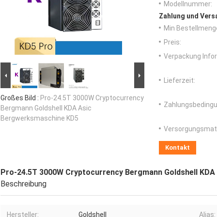
Modellnummer:
Zahlung und Vers
Min Bestellmeng
Preis:
Verpackung Info
Lieferzeit:
Großes Bild :
Pro-24.5T 3000W Cryptocurrency
Zahlungsbedingu
Bergmann Goldshell KDA Asic
Bergwerksmaschine KD5
Versorgungsmater
Kontakt
Pro-24.5T 3000W Cryptocurrency Bergmann Goldshell KDA
Beschreibung
Hersteller:
Goldshell
Alias: