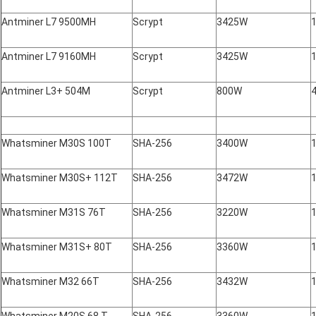
Antminer L7 9500MH
Scrypt
3425W
Antminer L7 9160MH
Scrypt
3425W
Antminer L3+ 504M
Scrypt
800W
Whatsminer M30S 100T
SHA-256
3400W
Whatsminer M30S+ 112T
SHA-256
3472W
Whatsminer M31S 76T
SHA-256
3220W
Whatsminer M31S+ 80T
SHA-256
3360W
Whatsminer M32 66T
SHA-256
3432W