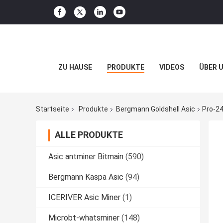
ZU HAUSE
PRODUKTE
VIDEOS
ÜBER 
Startseite
Produkte
Bergmann Goldshell Asic
Pro-2
ALLE PRODUKTE
Asic antminer Bitmain
(590)
Bergmann Kaspa Asic
(94)
ICERIVER Asic Miner
(1)
Microbt-whatsminer
(148)