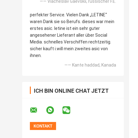
—— Viacheslav Gaevskii, russischer F.E.
perfekter Service. Vielen Dank „LETINE“
waren Dank sie so Berufs. dieses war mein
erstes asic. letine ist ein sehr guter
angesehener Lieferant aller über Social
Media. schnelles Verschiffen rechtzeitig.
sicher kauft i.will mein zweites asic von
ihnen.
—— Kante haddad, Kanada
ICH BIN ONLINE CHAT JETZT