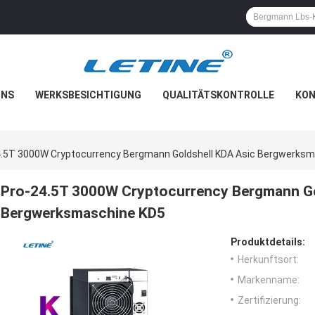
UNS
WERKSBESICHTIGUNG
QUALITÄTSKONTROLLE
KON
4.5T 3000W Cryptocurrency Bergmann Goldshell KDA Asic Bergwerks
Pro-24.5T 3000W Cryptocurrency Bergmann Go
Bergwerksmaschine KD5
Produktdetails:
Herkunftsort:
Markenname:
Zertifizierung: