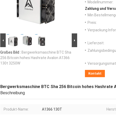
Modellnummer:
Zahlung und Vers
Min Bestellmeng
Preis:
Verpackung Info
Lieferzeit:
Zahlungsbedingu
Großes Bild :
Bergwerksmaschine BTC Sha
256 Bitcoin hohes Hashrate Avalon A1366
130t 3250W
Versorgungsmater
Kontakt
Bergwerksmaschine BTC Sha 256 Bitcoin hohes Hashrate 
Beschreibung
Produkt-Name:
A1366 130T
Herste