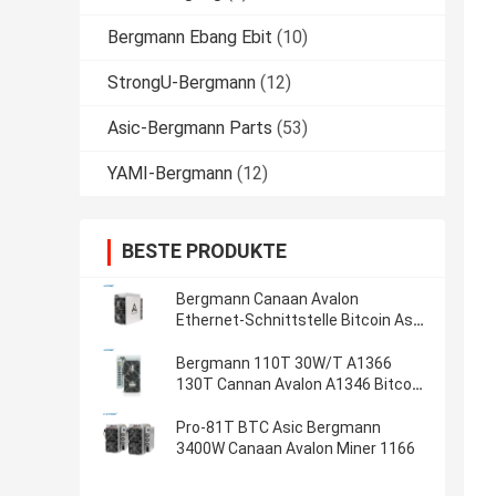
Bergmann Ebang Ebit
(10)
StrongU-Bergmann
(12)
Asic-Bergmann Parts
(53)
YAMI-Bergmann
(12)
BESTE PRODUKTE
Bergmann Canaan Avalon
Ethernet-Schnittstelle Bitcoin Asic
1246 85t
Bergmann 110T 30W/T A1366
130T Cannan Avalon A1346 Bitcoin
Asic
Pro-81T BTC Asic Bergmann
3400W Canaan Avalon Miner 1166