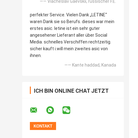
—— Viacheslav Gaevskii, russischer F.E.
perfekter Service. Vielen Dank „LETINE“
waren Dank sie so Berufs. dieses war mein
erstes asic. letine ist ein sehr guter
angesehener Lieferant aller über Social
Media. schnelles Verschiffen rechtzeitig.
sicher kauft i.will mein zweites asic von
ihnen.
—— Kante haddad, Kanada
ICH BIN ONLINE CHAT JETZT