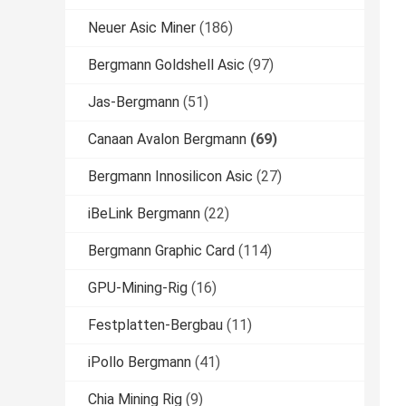
Neuer Asic Miner
(186)
Bergmann Goldshell Asic
(97)
Jas-Bergmann
(51)
Canaan Avalon Bergmann
(69)
Bergmann Innosilicon Asic
(27)
iBeLink Bergmann
(22)
Bergmann Graphic Card
(114)
GPU-Mining-Rig
(16)
Festplatten-Bergbau
(11)
iPollo Bergmann
(41)
Chia Mining Rig
(9)