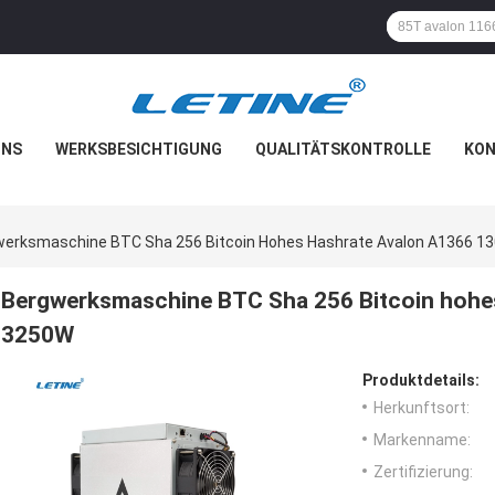
UNS
WERKSBESICHTIGUNG
QUALITÄTSKONTROLLE
KON
erksmaschine BTC Sha 256 Bitcoin Hohes Hashrate Avalon A1366 1
Bergwerksmaschine BTC Sha 256 Bitcoin hohe
3250W
Produktdetails:
Herkunftsort:
Markenname:
Zertifizierung: