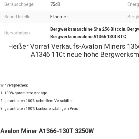
Geräuschpegel:
75dB
Energ
Schnittstelle:
Ethernet
Berg
Bergwerksmaschine Sha 256 Bitcoin
,
Bergw
Hervorheben:
Bergwerksmaschine A1366 130t BTC
Heißer Vorrat Verkaufs-Avalon Miners 13
A1346 110t neue hohe Bergwerksma
Wir versprechen:
1. 100% garantierte Vorlage
2. garantierten 100% schnellem Verschiffen
3. garantierten 100% konkurrenzfähigem Preis
Avalon Miner A1366-130T 3250W