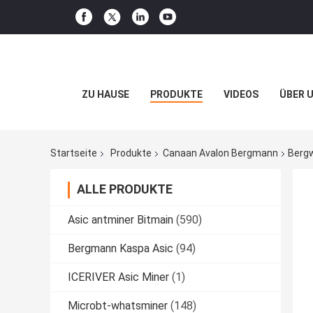
ZU HAUSE
PRODUKTE
VIDEOS
ÜBER 
Startseite
Produkte
Canaan Avalon Bergmann
Bergw
ALLE PRODUKTE
Asic antminer Bitmain
(590)
Bergmann Kaspa Asic
(94)
ICERIVER Asic Miner
(1)
Microbt-whatsminer
(148)