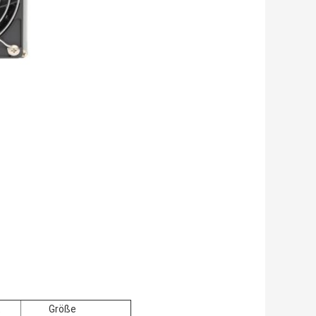
t
Größe