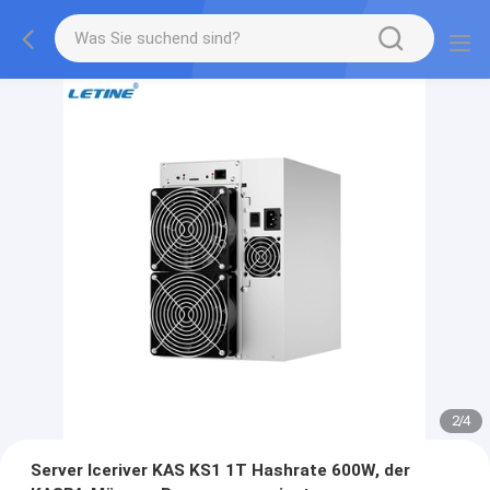
2
/
4
Server Iceriver KAS KS1 1T Hashrate 600W, der