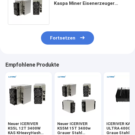
Kaspa Miner Eisenerzeuger
KS5L 12Th/S Kas-
Bergbaumaschine
Fortsetzen
Empfohlene Produkte
Neuer ICERIVER
Neuer ICERIVER
ICERIVER KAS
KS5L 12T 3400W
KS5M 15T 3400w
ULTRA 400G 
KAS KHeavyHash
Grauer Stahl
Graue Stahl