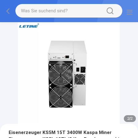
2
/
2
Eisenerzeuger KS5M 15T 3400W Kaspa Miner