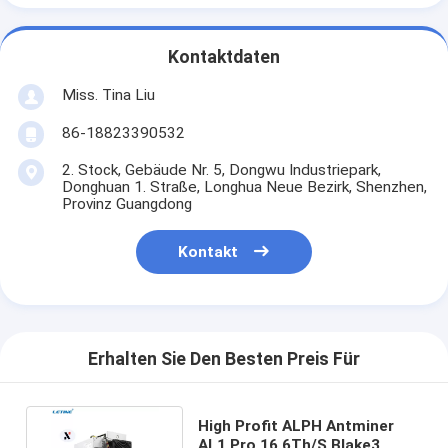
Kontaktdaten
Miss. Tina Liu
86-18823390532
2. Stock, Gebäude Nr. 5, Dongwu Industriepark,
Donghuan 1. Straße, Longhua Neue Bezirk, Shenzhen,
Provinz Guangdong
Kontakt
Erhalten Sie Den Besten Preis Für
High Profit ALPH Antminer
AL1 Pro 16.6Th/S Blake3