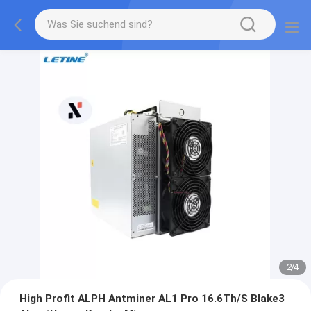
2
/
4
High Profit ALPH Antminer AL1 Pro 16.6Th/S Blake3